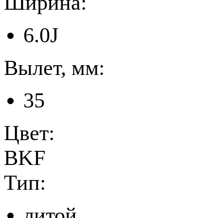
Ширина:
6.0J
Вылет, мм:
35
Цвет:
BKF
Тип:
литой