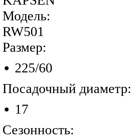
KAPSEN
Модель:
RW501
Размер:
225/60
Посадочный диаметр:
17
Сезонность: