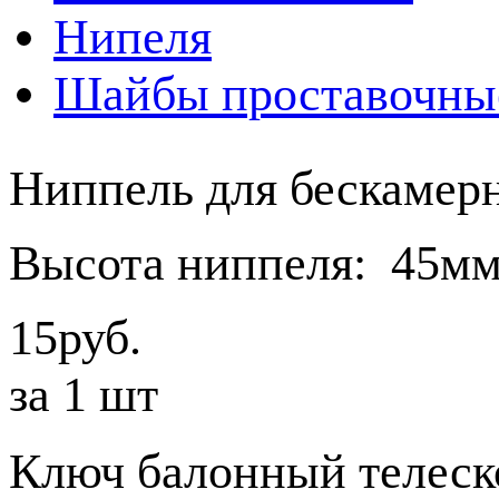
Нипеля
Шайбы проставочны
Ниппель для бескамер
Высота ниппеля: 45м
15руб.
за 1 шт
Ключ балонный телеск