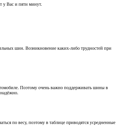
т у Вас и пяти минут.
ильных шин. Возникновение каких-либо трудностей при
втомобиле. Поэтому очень важно поддерживать шины в
 надёжно.
аться по весу, поэтому в таблице приводятся усредненные