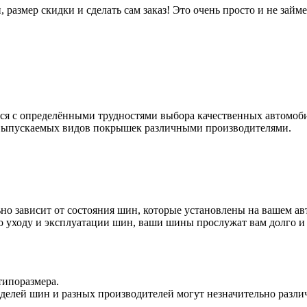
 размер скидки и сделать сам заказ! Это очень просто и не займе
тся с определёнными трудностями выбора качественных автомоб
 выпускаемых видов покрышек различными производителями.
но зависит от состояния шин, которые установлены на вашем а
 уходу и эксплуатации шин, ваши шины прослужат вам долго и
 типоразмера.
делей шин и разных производителей могут незначительно различ