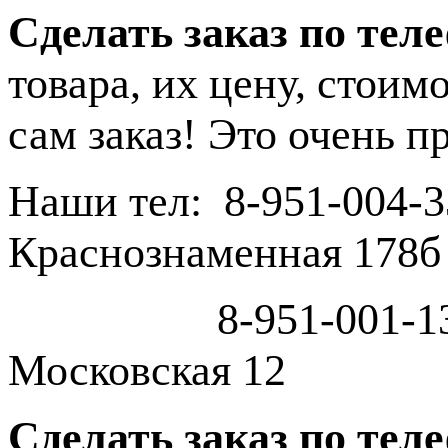
Cделать заказ по теле
товара, их цену, стоим
сам заказ! Это очень п
Наши тел: 8-951-004-
Краснознаменная 178б
8-951-001-13-33 с
Московская 12
Сделать заказ по тел