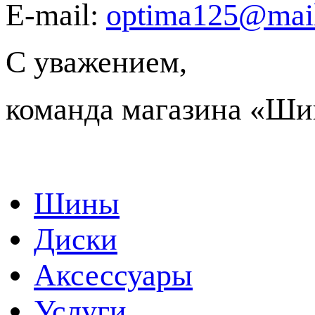
E-mail:
optima125@mail
С уважением,
команда магазина «Ш
Шины
Диски
Аксессуары
Услуги