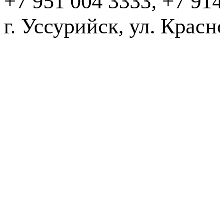
+7 951 004 3333, +7 91
г. Уссурийск, ул. Крас