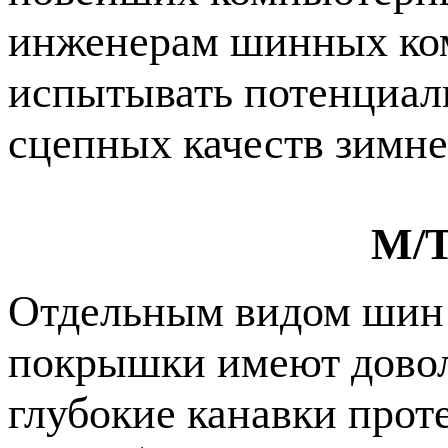
инженерам шинных ком
испытывать потенциал
сцепных качеств зимн
M/
T
Отдельным видом шин 
покрышки имеют довол
глубокие канавки прот