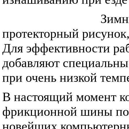
Зимняя фрикцион
протекторный рисунок,
Для эффективности раб
добавляют специальны
при очень низкой темп
В настоящий момент к
фрикционной шины пос
новейших компьютерны