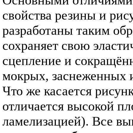
Основными отличиями
свойства резины и рис
разработаны таким обр
сохраняет свою эласти
сцепление и сокращён
мокрых, заснеженных 
Что же касается рисун
отличается высокой п
ламелизацией). Все в