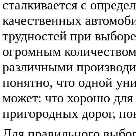
сталкивается с опред
качественных автомоб
трудностей при выборе
огромным количество
различными производи
понятно, что одной ун
может: что хорошо для 
пригородных дорог, по
Для правильного выбо