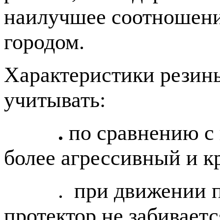
наилучшее соотношени
городом.
Характеристики резин
учитывать:
.
по сравнению с
более агрессивный и к
. при движении по п
протектор не забиваетс