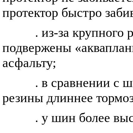
протектор быстро заби
. из-за крупного ри
подвержены «акваплан
асфальту;
. в сравнении с шо
резины длиннее тормоз
. у шин более высок