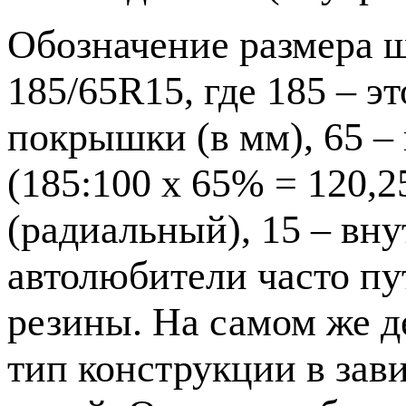
Обозначение размера 
185/65R15, где 185 – 
покрышки (в мм), 65 
(185:100 х 65% = 120,2
(радиальный), 15 – вн
автолюбители часто пу
резины. На самом же д
тип конструкции в зав