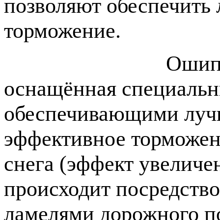
позволяют обеспечить
торможение.
Ошипованная ш
оснащённая специаль
обеспечивающими лучш
эффективное торможени
снега (эффект увелич
происходит посредств
ламелями дорожного п