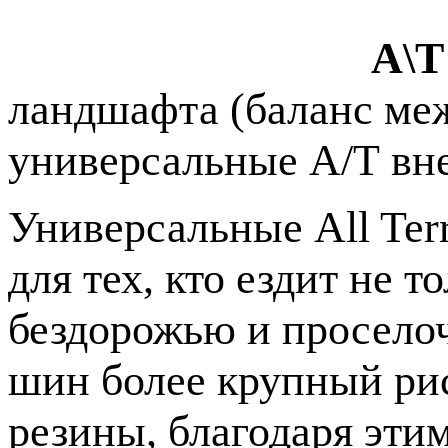
А\T (All T
ландшафта (баланс ме
универсальные А/Т в
Универсальные All Ter
для тех, кто ездит не т
бездорожью и просело
шин более крупный рис
резины, благодаря эти