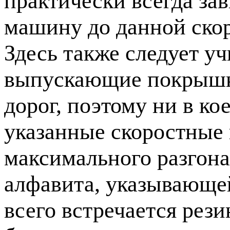
практически всегда за
машину до данной скор
Здесь также следует у
выпускающие покрышки
дорог, поэтому ни в к
указанные скоростные
максимального разгона
алфавита, указывающей
всего встречается рез