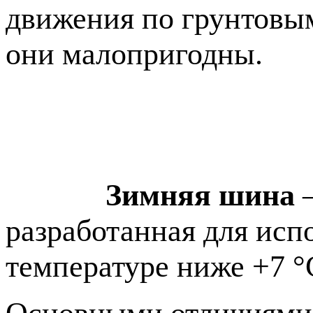
движения по грунтовы
они малопригодны.
Зимняя шина
—
разработанная для исп
температуре ниже +7 °