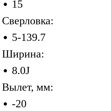
15
Сверловка:
5-139.7
Ширина:
8.0J
Вылет, мм:
-20