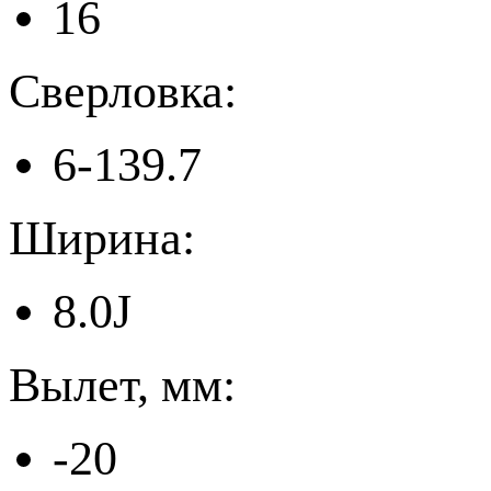
16
Сверловка:
6-139.7
Ширина:
8.0J
Вылет, мм:
-20