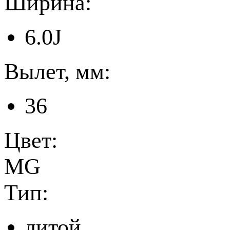
Ширина:
6.0J
Вылет, мм:
36
Цвет:
MG
Тип:
литой