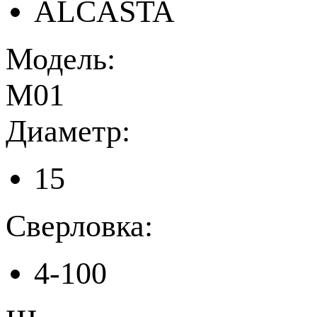
ALCASTA
Модель:
М01
Диаметр:
15
Сверловка:
4-100