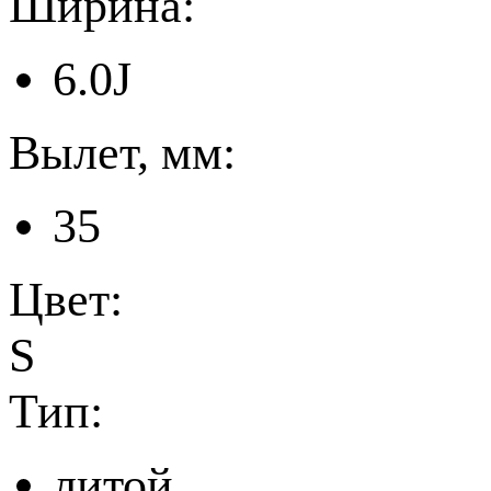
Ширина:
6.0J
Вылет, мм:
35
Цвет:
S
Тип:
литой