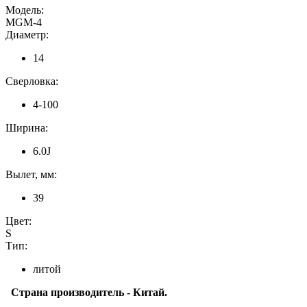
Модель:
MGM-4
Диаметр:
14
Сверловка:
4-100
Ширина:
6.0J
Вылет, мм:
39
Цвет:
S
Тип:
литой
Страна производитель - Китай.