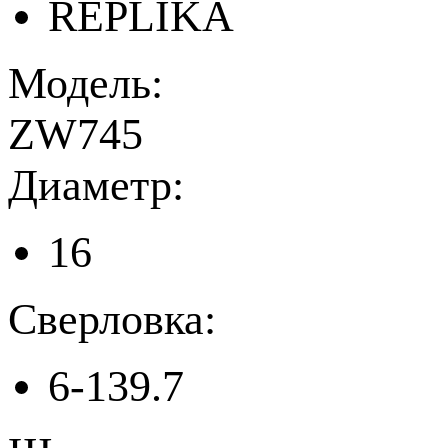
REPLIKA
Модель:
ZW745
Диаметр:
16
Сверловка:
6-139.7