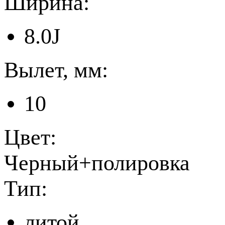
Ширина:
8.0J
Вылет, мм:
10
Цвет:
Черный+полировка
Тип:
литой