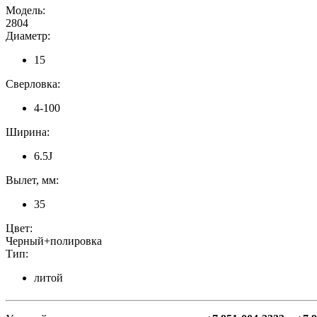
Модель:
2804
Диаметр:
15
Сверловка:
4-100
Ширина:
6.5J
Вылет, мм:
35
Цвет:
Черный+полировка
Тип:
литой