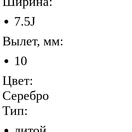
Ширина:
7.5J
Вылет, мм:
10
Цвет:
Серебро
Тип:
литой