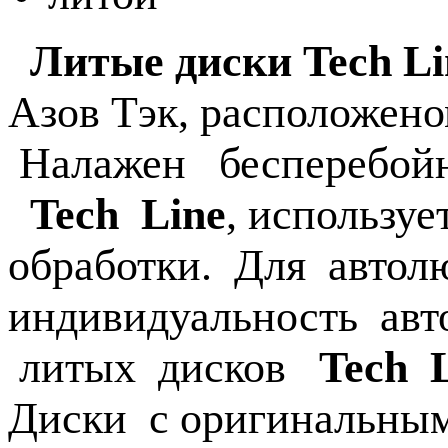
Литые диски Tech L
Азов Тэк, расположено
Налажен бесперебой
Tech Line
, использу
обработки. Для автол
индивидуальность авт
литых дисков
Tech 
Диски с оригинальны