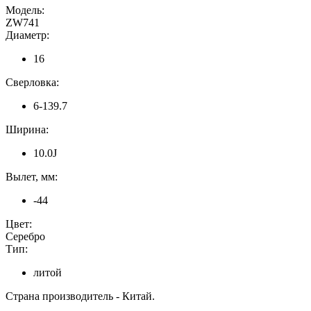
Модель:
ZW741
Диаметр:
16
Сверловка:
6-139.7
Ширина:
10.0J
Вылет, мм:
-44
Цвет:
Серебро
Тип:
литой
Страна производитель - Китай.