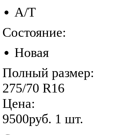
A/T
Состояние:
Новая
Полный размер:
275/70 R16
Цена:
9500руб. 1 шт.