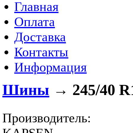
Главная
Оплата
Доставка
Контакты
Информация
Шины
→
245/40 R
Производитель: