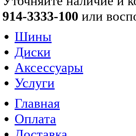
Уточняйте наличие и к
914-3333-100
или восп
Шины
Диски
Аксессуары
Услуги
Главная
Оплата
Доставка