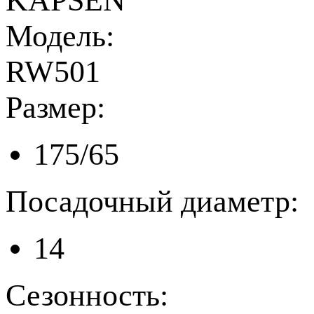
KAPSEN
Модель:
RW501
Размер:
175/65
Посадочный диаметр:
14
Сезонность: