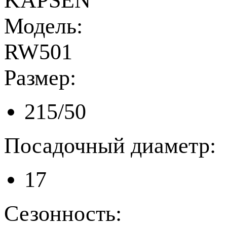
KAPSEN
Модель:
RW501
Размер:
215/50
Посадочный диаметр:
17
Сезонность: