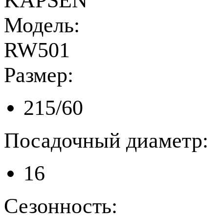
KAPSEN
Модель:
RW501
Размер:
215/60
Посадочный диаметр:
16
Сезонность: