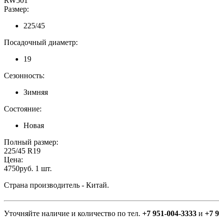
RW501
Размер:
225/45
Посадочный диаметр:
19
Сезонность:
Зимняя
Состояние:
Новая
Полный размер:
225/45 R19
Цена:
4750руб. 1 шт.
Страна производитель - Китай.
Уточняйте наличие и количество по тел.
+7 951-004-3333
и
+7 