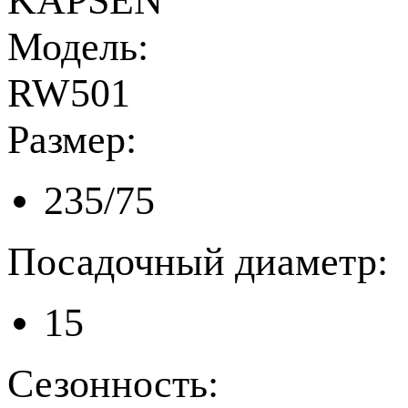
KAPSEN
Модель:
RW501
Размер:
235/75
Посадочный диаметр:
15
Сезонность: