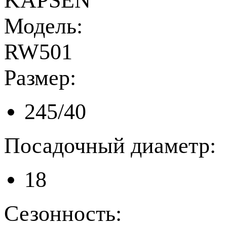
KAPSEN
Модель:
RW501
Размер:
245/40
Посадочный диаметр:
18
Сезонность: