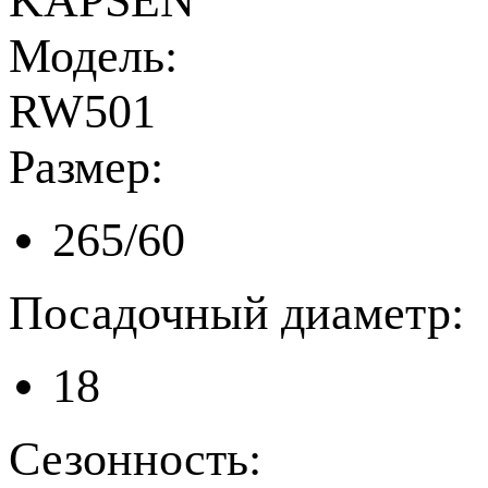
KAPSEN
Модель:
RW501
Размер:
265/60
Посадочный диаметр:
18
Сезонность: