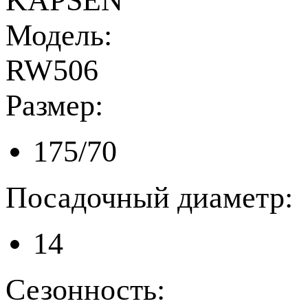
KAPSEN
Модель:
RW506
Размер:
175/70
Посадочный диаметр:
14
Сезонность: