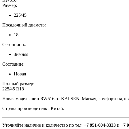
RW516
Размер:
225/45
Посадочный диаметр:
18
Сезонность:
Зимняя
Состояние:
Новая
Полный размер:
225/45 R18
Новая модель шин RW516 от KAPSEN. Мягкая, комфортная, ши
Страна производитель - Китай.
Уточняйте наличие и количество по тел.
+7 951-004-3333
и
+7 