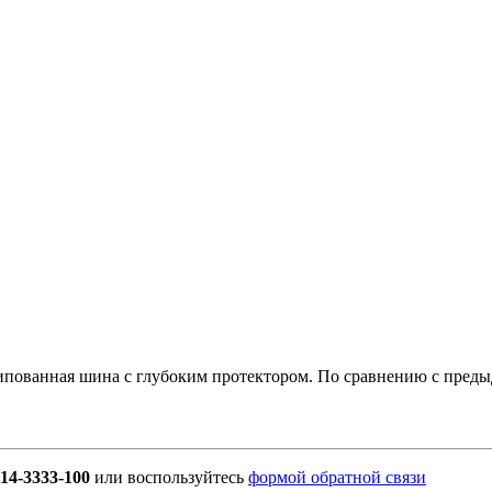
пованная шина с глубоким протектором. По сравнению с преды
914-3333-100
или воспользуйтесь
формой обратной связи