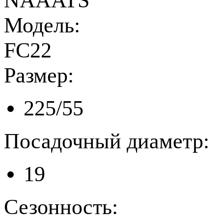
NAAATS
Модель:
FC22
Размер:
225/55
Посадочный диаметр:
19
Сезонность: