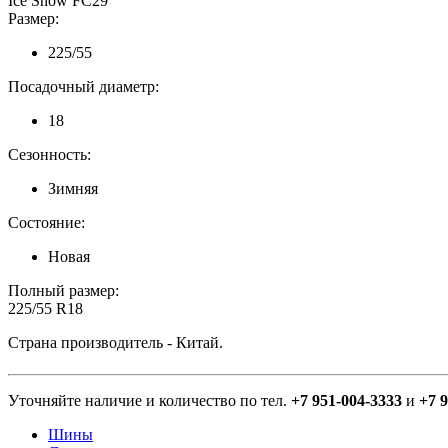
Ice Snow FC29
Размер:
225/55
Посадочный диаметр:
18
Сезонность:
Зимняя
Состояние:
Новая
Полный размер:
225/55 R18
Страна производитель - Китай.
Уточняйте наличие и количество по тел.
+7 951-004-3333
и
+7 
Шины