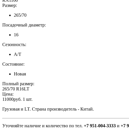
RA1100
Размер:
265/70
Посадочный диаметр:
16
Сезонность:
A/T
Состояние:
Новая
Полный размер:
265/70 R16LT
Цена:
11000руб. 1 шт.
Грузовая и LT. Страна производитель - Китай.
Уточняйте наличие и количество по тел.
+7 951-004-3333
и
+7 