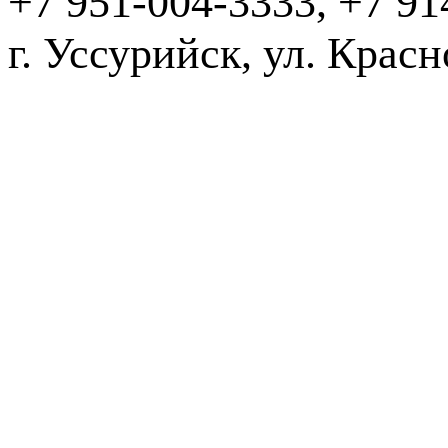
+7 951-004-3333, +7 91
г. Уссурийск,
2016-20