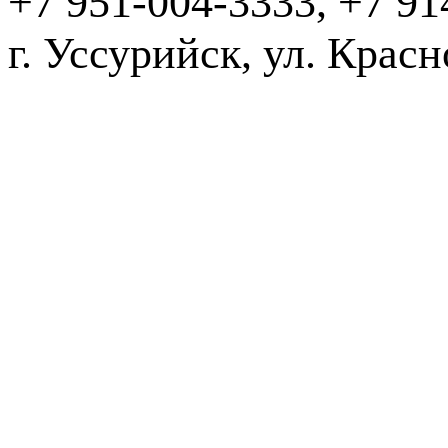
+7 951-004-3333, +7 91
г. Уссурийск,
2016-20