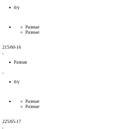
б/у
Разные
Разные
215/60-16
,
Разная
,
б/у
Разные
Разные
225/65-17
,