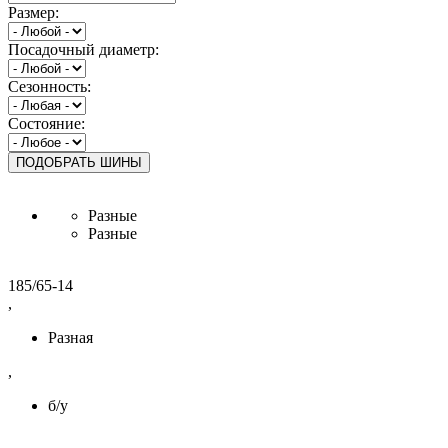
Размер:
Посадочный диаметр:
Сезонность:
Состояние:
Разные
Разные
185/65-14
,
Разная
,
б/у