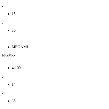
,
15
,
36
MEGAMI
MGM-5
4-100
,
14
,
35