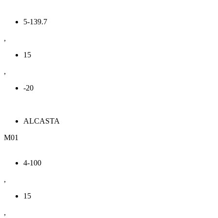
5-139.7
,
15
,
-20
ALCASTA
М01
4-100
,
15
,