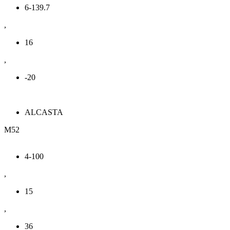
6-139.7
,
16
,
-20
ALCASTA
M52
4-100
,
15
,
36